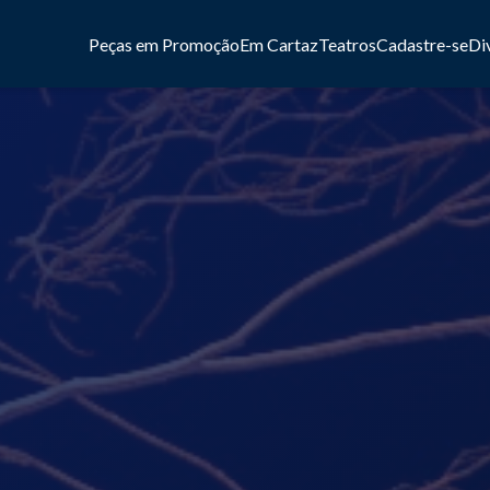
Peças em Promoção
Em Cartaz
Teatros
Cadastre-se
Di