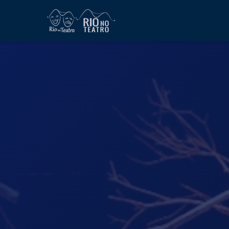
RioNoTeatro