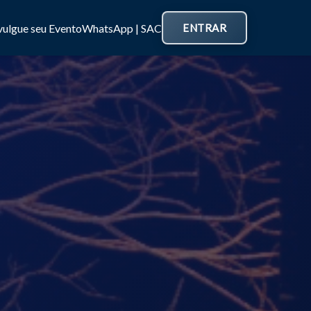
vulgue seu Evento
WhatsApp | SAC
ENTRAR