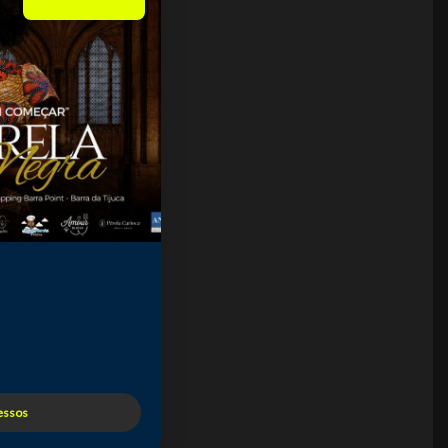
essos