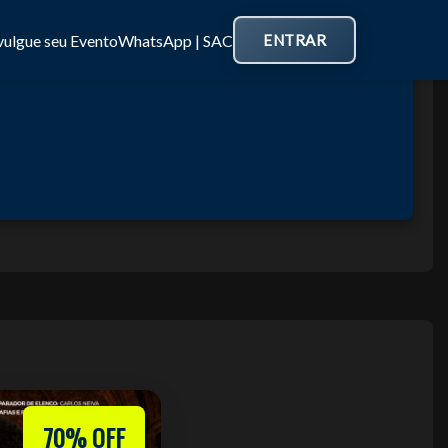
vulgue seu Evento
WhatsApp | SAC
ENTRAR
70% OFF