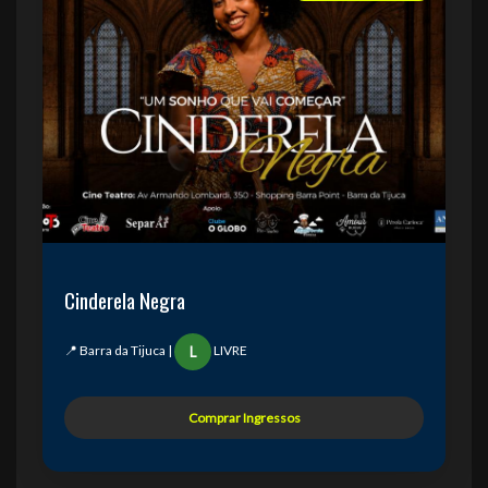
Cinderela Negra
📍 Barra da Tijuca |
LIVRE
L
Comprar Ingressos