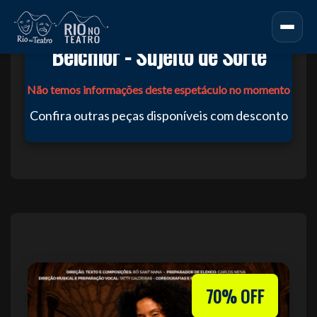
Belchior - Sujeito de Sorte
Não temos informações deste espetáculo no momento
Confira outras peças disponíveis com desconto
70% OFF